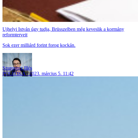
Ujhelyi István úgy tudja, Brüsszelben még keveslik a kormány
reformterveit
Sok ezer milliárd forint forog kockán.
Szurovecz Illés
POLITIKA
2023. március 5. 11:42