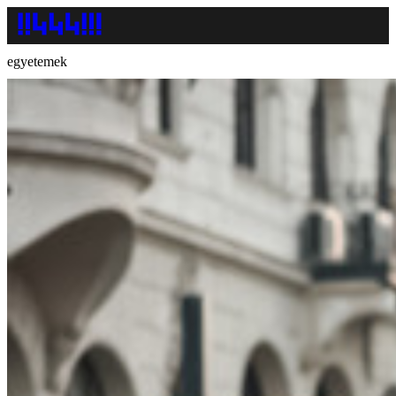
egyetemek