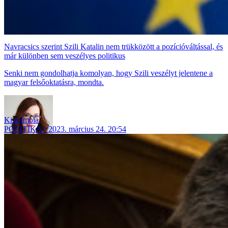
Navracsics szerint Szili Katalin nem trükközött a pozícióváltással, és
már különben sem veszélyes politikus
Senki nem gondolhatja komolyan, hogy Szili veszélyt jelentene a
magyar felsőoktatásra, mondta.
Kiss Imola
POLITIKA
2023. március 24. 20:54