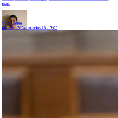
után.
Solti Hanna
oktatás
2024. március 18. 13:02