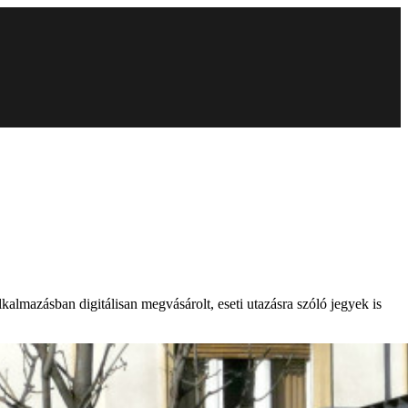
almazásban digitálisan megvásárolt, eseti utazásra szóló jegyek is