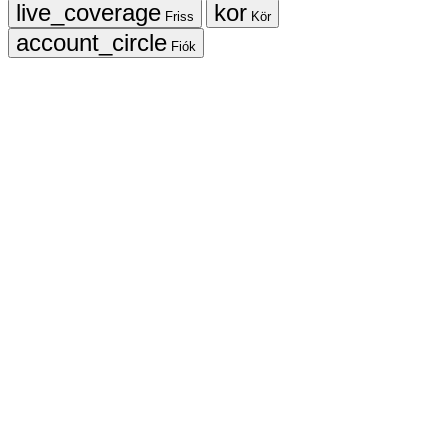
Friss
Kör
Fiók