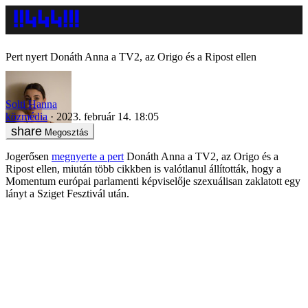
Pert nyert Donáth Anna a TV2, az Origo és a Ripost ellen
Solti Hanna
közmédia
2023. február 14. 18:05
Megosztás
Jogerősen
megnyerte a pert
Donáth Anna a TV2, az Origo és a
Ripost ellen, miután több cikkben is valótlanul állították, hogy a
Momentum európai parlamenti képviselője szexuálisan zaklatott egy
lányt a Sziget Fesztivál után.