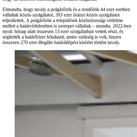
Elmondta, hogy tavaly a polgárőrök és a rendőrök 44 ezer esetben
vállaltak közös szolgálatot, 393 ezer órányi közös szolgálatot
teljesítettek. A polgárőrök a települések közbiztonsági védelme
mellett a határvédelemben is szerepet vállaltak – mondta. 2022-ben
nyolc hónap alatt összesen 13 ezer szolgálatban vettek részt, és
segítették a határőrizet feladatait, amire szükség is volt, hiszen
összesen 270 ezer illegális határátlépési kísérlet történt tavaly.