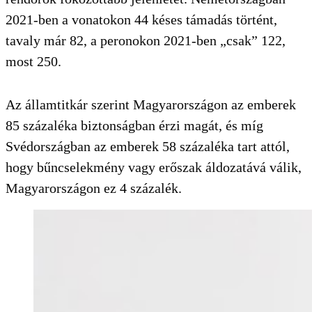
2021-ben a vonatokon 44 késes támadás történt,
tavaly már 82, a peronokon 2021-ben „csak” 122,
most 250.
Az államtitkár szerint Magyarországon az emberek
85 százaléka biztonságban érzi magát, és míg
Svédországban az emberek 58 százaléka tart attól,
hogy bűncselekmény vagy erőszak áldozatává válik,
Magyarországon ez 4 százalék.