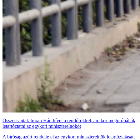
Összecsaptak Imran Hán hívei a rendőrökkel, amikor megpróbálták
letartóztatni az egykori miniszterelnököt
A bíróság azért rendelte el az egykori miniszterelnök letartóztatását,