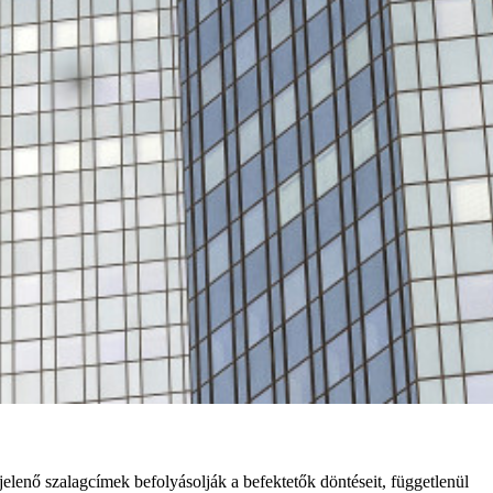
jelenő szalagcímek befolyásolják a befektetők döntéseit, függetlenül