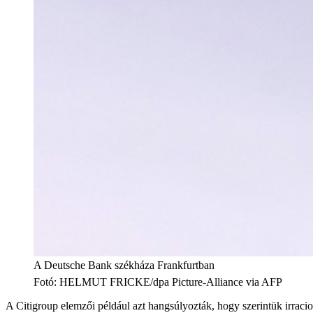
A Deutsche Bank székháza Frankfurtban
Fotó
:
HELMUT FRICKE/dpa Picture-Alliance via AFP
A Citigroup elemzői például azt hangsúlyozták, hogy szerintük irracio