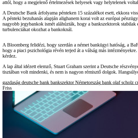
attól, hogy a megjelenő értelmezések helyesek vagy helytelenek volta
A Deutsche Bank árfolyama pénteken 15 százalékot esett, ekkora vissz
A pénteki bezuhanás alapján alighanem korai volt az európai pénzügyi
nagyobb jegybankok ismét aláhúzták, hogy a bankszektorok stabilak és
turbulenciákat okozhat a bankoknál.
A Bloomberg felidézi, hogy szerdán a német bankügyi hatóság, a BaFin
hogy a piaci pszichológia révén terjed át a válság más intézményekre
kérdez.
A lap által idézett elemző, Stuart Graham szerint a Deutsche részvénye
tisztában volt mindenki, és nem is nagyon rémisztő dolgok. Hangsúlyo
gazdaság
deutsche bank
bankszektor
Németország
bank
olaf scholz
c
Friss