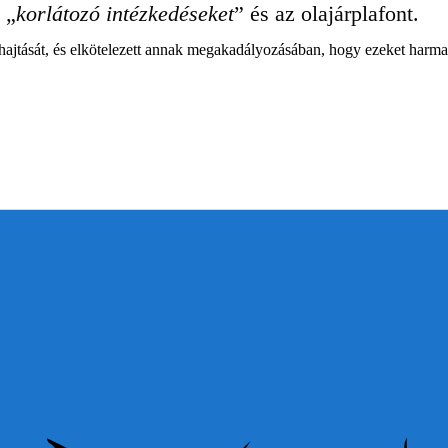
 „
korlátozó intézkedéseket
” és az olajárplafont.
hajtását, és elkötelezett annak megakadályozásában, hogy ezeket harma