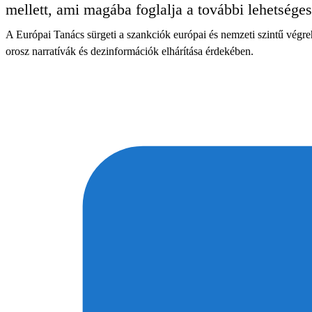
mellett, ami magába foglalja a további lehetséges
A Európai Tanács sürgeti a szankciók európai és nemzeti szintű végre
orosz narratívák és dezinformációk elhárítása érdekében.