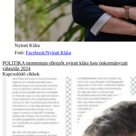
Nyirati Klára
Fotó
:
Facebook/Nyirati Klára
POLITIKA
momentum
ellenzék
nyirati klára
baja
önkormányzati
választás 2024
Kapcsolódó cikkek