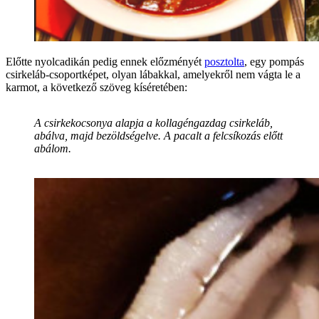
Előtte nyolcadikán pedig ennek előzményét
posztolta
, egy pompás
csirkeláb-csoportképet, olyan lábakkal, amelyekről nem vágta le a
karmot, a következő szöveg kíséretében:
A csirkekocsonya alapja a kollagéngazdag csirkeláb,
abálva, majd bezöldségelve. A pacalt a felcsíkozás előtt
abálom.