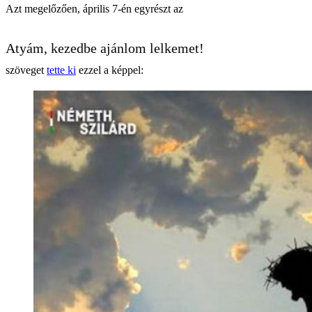
Azt megelőzően, április 7-én egyrészt az
Atyám, kezedbe ajánlom lelkemet!
szöveget
tette ki
ezzel a képpel: