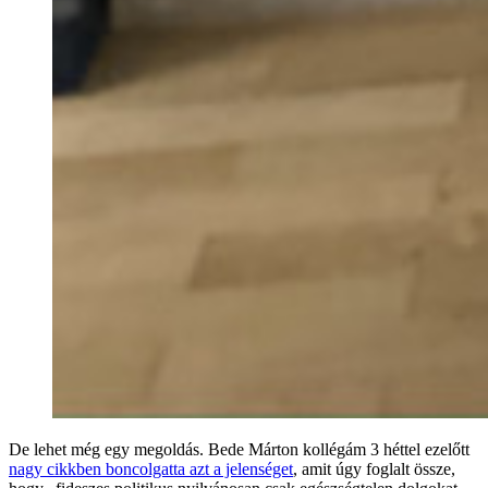
De lehet még egy megoldás. Bede Márton kollégám 3 héttel ezelőtt
nagy cikkben boncolgatta azt a jelenséget
, amit úgy foglalt össze,