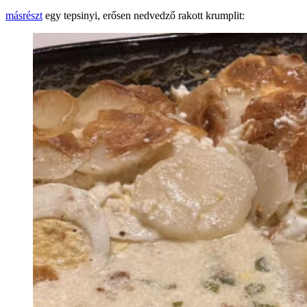
másrészt
egy tepsinyi, erősen nedvedző rakott krumplit: