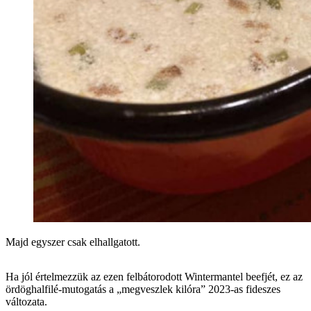
Majd egyszer csak elhallgatott.
Ha jól értelmezzük az ezen felbátorodott Wintermantel beefjét, ez az
ördöghalfilé-mutogatás a „megveszlek kilóra” 2023-as fideszes
változata.