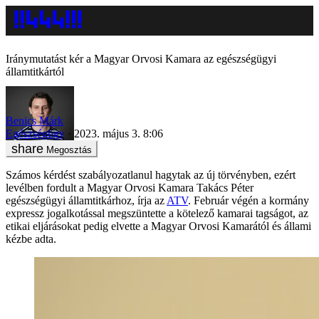
Iránymutatást kér a Magyar Orvosi Kamara az egészségügyi
államtitkártól
Benics Márk
Egészségügy
2023. május 3. 8:06
Megosztás
Számos kérdést szabályozatlanul hagytak az új törvényben, ezért
levélben fordult a Magyar Orvosi Kamara Takács Péter
egészségügyi államtitkárhoz, írja az
ATV
. Február végén a kormány
expressz jogalkotással megszüntette a kötelező kamarai tagságot, az
etikai eljárásokat pedig elvette a Magyar Orvosi Kamarától és állami
kézbe adta.