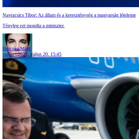
Navracsics Tibor: Az állam és a kereszténység a magyarság lételeme
Tényleg ezt mondta a miniszter.
Herczeg Márk
vallás
2023. május 20. 15:45