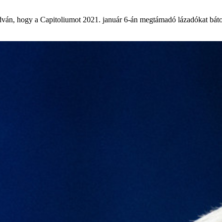
ván, hogy a Capitoliumot 2021. január 6-án megtámadó lázadókat bátorít