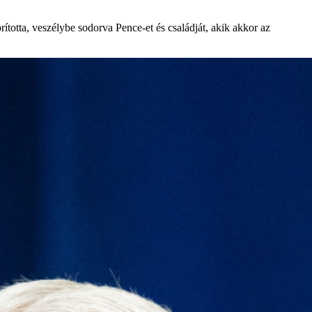
otta, veszélybe sodorva Pence-et és családját, akik akkor az