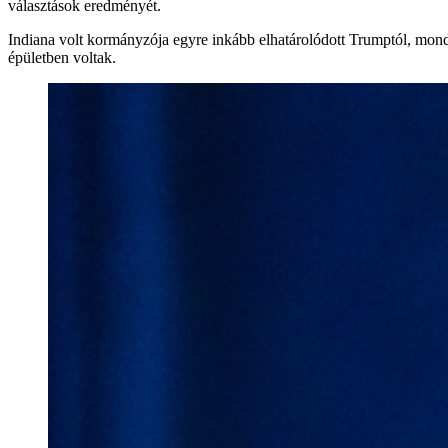
választások eredményét.
Indiana volt kormányzója egyre inkább elhatárolódott Trumptól, mond
épületben voltak.