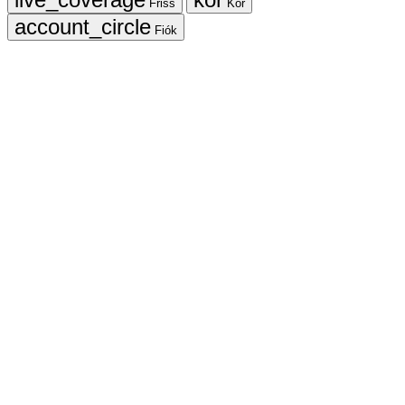
Friss
Kör
Fiók