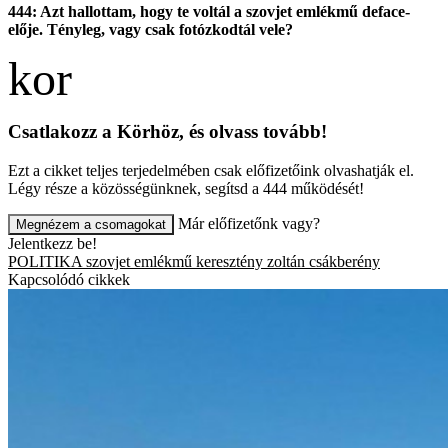
444: Azt hallottam, hogy te voltál a szovjet emlékmű deface-
elője. Tényleg, vagy csak fotózkodtál vele?
Csatlakozz a Körhöz, és olvass tovább!
Ezt a cikket teljes terjedelmében csak előfizetőink olvashatják el.
Légy része a közösségünknek, segítsd a 444 működését!
Már előfizetőnk vagy?
Megnézem a csomagokat
Jelentkezz be!
POLITIKA
szovjet emlékmű
keresztény zoltán
csákberény
Kapcsolódó cikkek