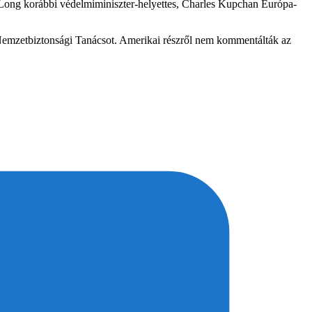
 Long korábbi védelmiminiszter-helyettes, Charles Kupchan Európa-
 a Nemzetbiztonsági Tanácsot. Amerikai részről nem kommentálták az