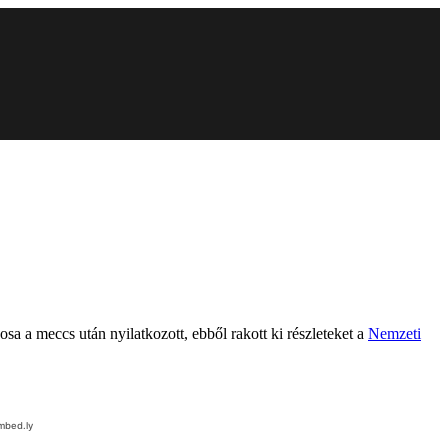
sa a meccs után nyilatkozott, ebből rakott ki részleteket a
Nemzeti