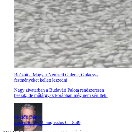
Beázott a Magyar Nemzeti Galéria, Gulácsy-
festményeket kellett leszedni
Nagy zivatarban a Budavári Palota rendszeresen
beázik, de műtárgyak korábban még nem sérültek.
Miklósi Gábor
múzeum
2023. augusztus 6. 18:49