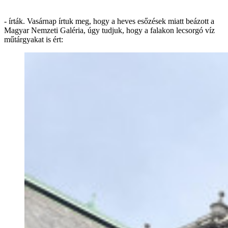
- írták. Vasárnap írtuk meg, hogy a heves esőzések miatt beázott a
Magyar Nemzeti Galéria, úgy tudjuk, hogy a falakon lecsorgó víz
műtárgyakat is ért: