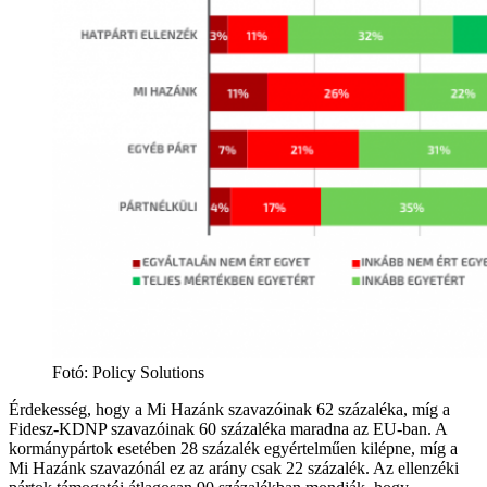
Fotó
:
Policy Solutions
Érdekesség, hogy a Mi Hazánk szavazóinak 62 százaléka, míg a
Fidesz-KDNP szavazóinak 60 százaléka maradna az EU-ban. A
kormánypártok esetében 28 százalék egyértelműen kilépne, míg a
Mi Hazánk szavazónál ez az arány csak 22 százalék. Az ellenzéki