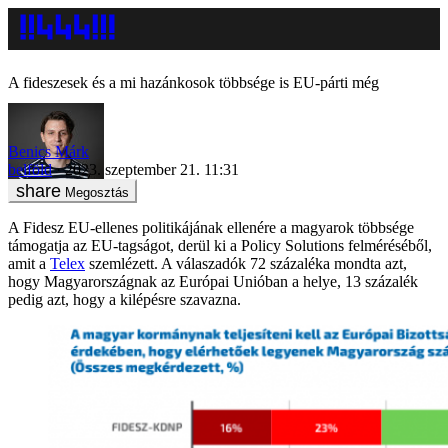
A fideszesek és a mi hazánkosok többsége is EU-párti még
Benics Márk
belföld
2023. szeptember 21. 11:31
Megosztás
A Fidesz EU-ellenes politikájának ellenére a magyarok többsége
támogatja az EU-tagságot, derül ki a Policy Solutions felméréséből,
amit a
Telex
szemlézett. A válaszadók 72 százaléka mondta azt,
hogy Magyarországnak az Európai Unióban a helye, 13 százalék
pedig azt, hogy a kilépésre szavazna.