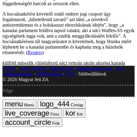
függetlenségért harcolt az oroszok ellen.
A bocsánatkérést követelő zsidó emberi jogi csoport úgy
fogalmazott, „hihetetlenül zavaró” azt látni „a növekvő
antiszemitizmus és a holokauszt eltorzításának idején”, hogy „a
kanadai parlament felállva tapsol valakit, aki a náci Waffen-SS egyik
egységének tagja volt, ami a zsidók meggyilkolásáért felelős”. A
bocsánatkérésen túl magyarázatot is követelnek, hogy Hunka miért
léphetett be a kanadai parlamentbe és kaphatta meg a házelnök
elismerését. (
Reuters
)
külföld
második világháború
náci
veterán
ukrán
ukrajna
kanada
GYIK
Hibát jelentek
Impresszum
Javítások kezelése
Jogi
dokumentumok
Médiaajánlat
RSS
Sütibeállítások
©
2026
Magyar Jeti Zrt.
Vége
Menü
Címlap
Friss
Kör
Fiók