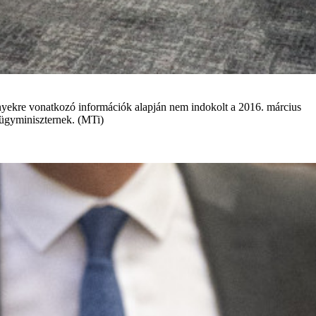
ményekre vonatkozó információk alapján nem indokolt a 2016. március
elügyminiszternek. (MTi)