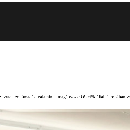
z Izraelt ért támadás, valamint a magányos elkövetők által Európában vé