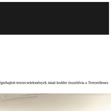
grehajtott terrorcselekmények miatt keddre összehívta a Terrorellenes