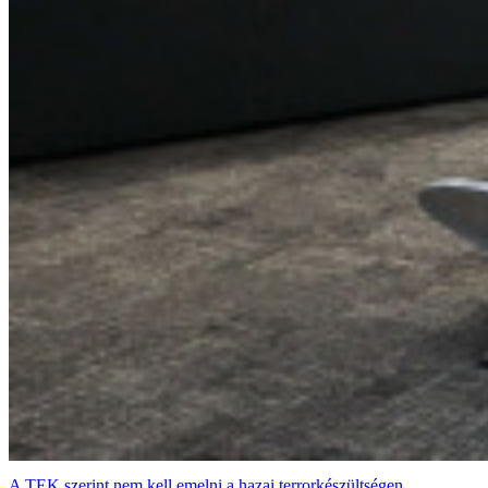
A TEK szerint nem kell emelni a hazai terrorkészültségen