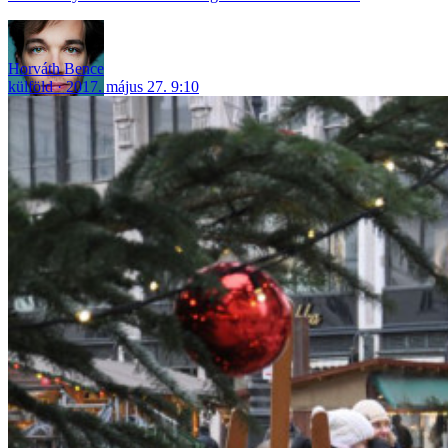
Horváth Bence
külföld
2017. május 27. 9:10