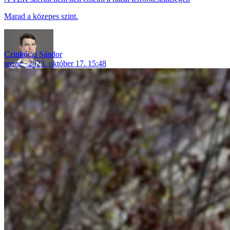
Marad a közepes szint.
Czinkóczi Sándor
terror
2023. október 17. 15:48