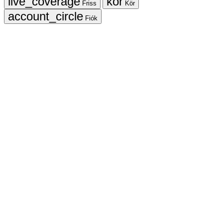
Friss
Kör
Fiók