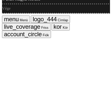
Vége
Menü
Címlap
Friss
Kör
Fiók