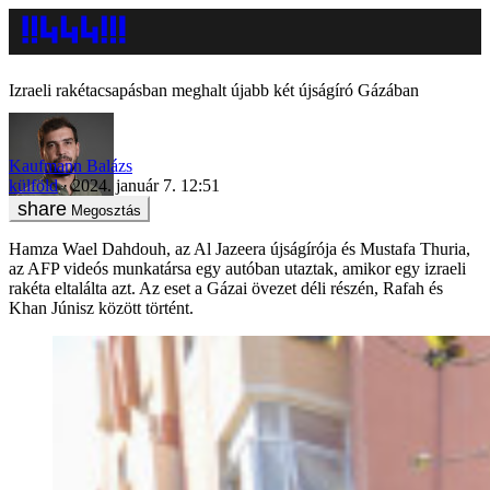
Izraeli rakétacsapásban meghalt újabb két újságíró Gázában
Kaufmann Balázs
külföld
2024. január 7. 12:51
Megosztás
Hamza Wael Dahdouh, az Al Jazeera újságírója és Mustafa Thuria,
az AFP videós munkatársa egy autóban utaztak, amikor egy izraeli
rakéta eltalálta azt. Az eset a Gázai övezet déli részén, Rafah és
Khan Júnisz között történt.