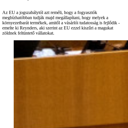
Az EU a jogszabálytól azt reméli, hogy a fogyasztók
megbízhatóbban tudják majd megállapítani, hogy melyek a
környezetbarát termékek, amitől a vásárlói tudatosság is fejlődik -
emelte ki Reynders, aki szerint az EU ezzel kiszűri a magukat
zöldnek feltüntető vállatokat.