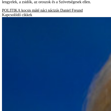
lengyelek, a zsidók, az oroszok és a Szövetségesek ellen.
POLITIKA
kocsis máté
náci
nácizás
Daniel Freund
Kapcsolódó cikkek