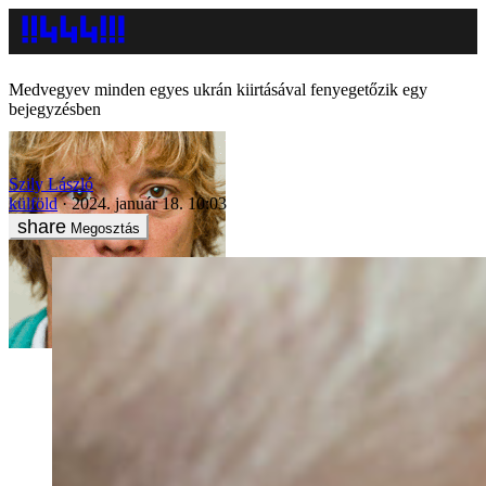
Medvegyev minden egyes ukrán kiirtásával fenyegetőzik egy
bejegyzésben
Szily László
külföld
2024. január 18. 10:03
Megosztás