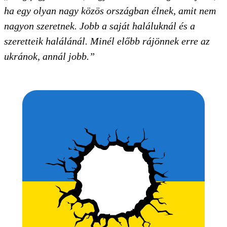
ha egy olyan nagy közös országban élnek, amit nem
nagyon szeretnek. Jobb a saját haláluknál és a
szeretteik halálánál. Minél előbb rájönnek erre az
ukránok, annál jobb.”