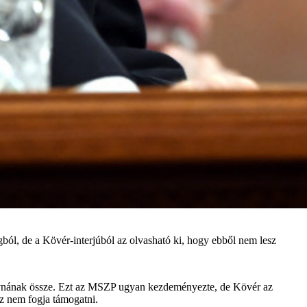
ból, de a Kövér-interjúból az olvasható ki, hogy ebből nem lesz
 hívnának össze. Ezt az MSZP ugyan kezdeményezte, de Kövér az
sz nem fogja támogatni.