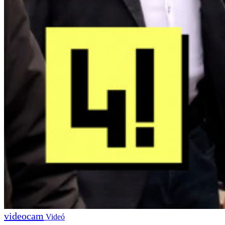
Videó