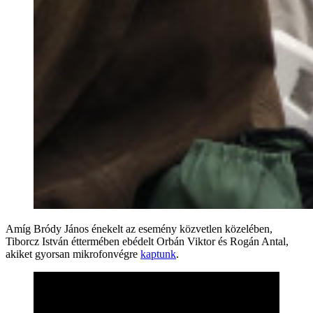
Amíg Bródy János énekelt az esemény közvetlen közelében,
Tiborcz István éttermében ebédelt Orbán Viktor és Rogán Antal,
akiket gyorsan mikrofonvégre
kaptunk
.