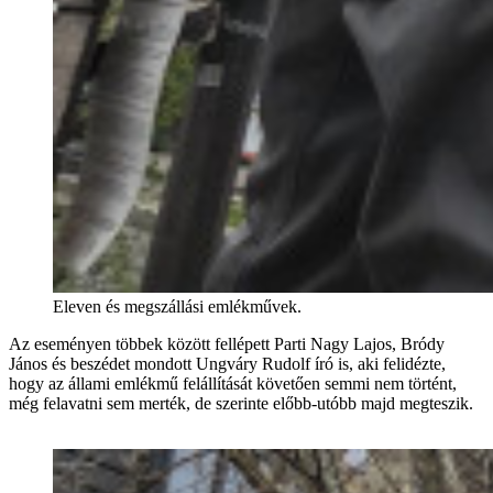
Eleven és megszállási emlékművek.
Az eseményen többek között fellépett Parti Nagy Lajos, Bródy
János és beszédet mondott Ungváry Rudolf író is, aki felidézte,
hogy az állami emlékmű felállítását követően semmi nem történt,
még felavatni sem merték, de szerinte előbb-utóbb majd megteszik.