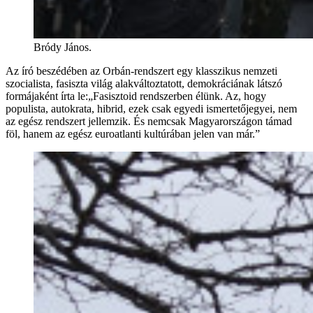
Bródy János.
Az író beszédében az Orbán-rendszert egy klasszikus nemzeti
szocialista, fasiszta világ alakváltoztatott, demokráciának látszó
formájaként írta le:„Fasisztoid rendszerben élünk. Az, hogy
populista, autokrata, hibrid, ezek csak egyedi ismertetőjegyei, nem
az egész rendszert jellemzik. És nemcsak Magyarországon támad
föl, hanem az egész euroatlanti kultúrában jelen van már.”