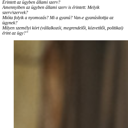
Érintett az ügyben állami szerv?
Amennyiben az ügyben állami szerv is érintett: Melyik
szerv/szervek?
Mióta folyik a nyomozás? Mi a gyanú? Van-e gyanúsítottja az
ügynek?
Milyen személyi kört (vállalkozói, megrendelői, közvetítői, politikai)
érint az ügy?”