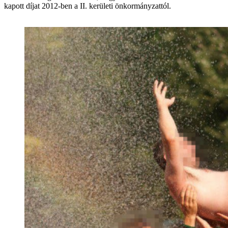
kapott díjat 2012-ben a II. kerületi önkormányzattól.