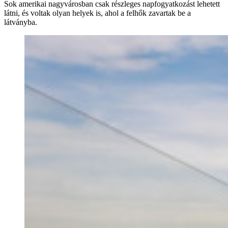
Sok amerikai nagyvárosban csak részleges napfogyatkozást lehetett
látni, és voltak olyan helyek is, ahol a felhők zavartak be a
látványba.