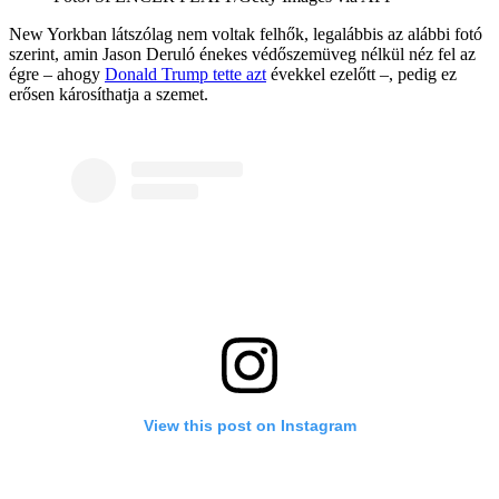
New Yorkban látszólag nem voltak felhők, legalábbis az alábbi fotó
szerint, amin Jason Deruló énekes védőszemüveg nélkül néz fel az
égre – ahogy
Donald Trump tette azt
évekkel ezelőtt –, pedig ez
erősen károsíthatja a szemet.
View this post on Instagram