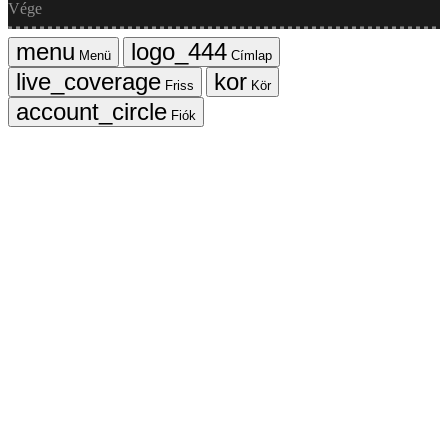
Vége
Menü
Címlap
Friss
Kör
Fiók