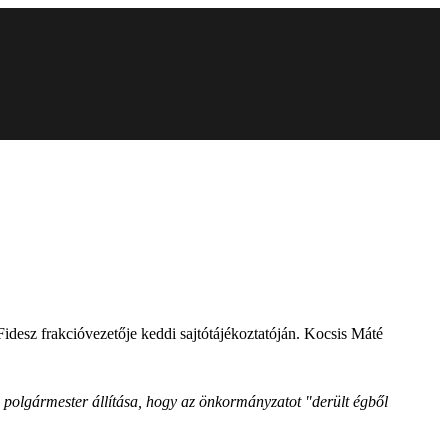
idesz frakcióvezetője keddi sajtótájékoztatóján. Kocsis Máté
si polgármester állítása, hogy az önkormányzatot "derült égből