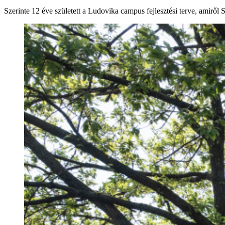
Szerinte 12 éve született a Ludovika campus fejlesztési terve, amiről S