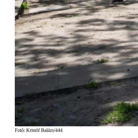
Fotó
:
Kristóf Balázs/444