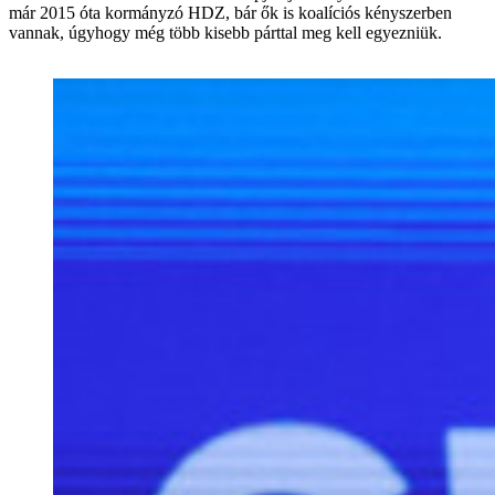
már 2015 óta kormányzó HDZ, bár ők is koalíciós kényszerben
vannak, úgyhogy még több kisebb párttal meg kell egyezniük.