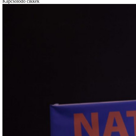
Kapcsolódó cikkek