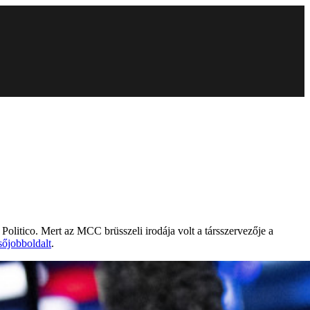
 Politico. Mert az MCC brüsszeli irodája volt a társszervezője a
sőjobboldalt
.