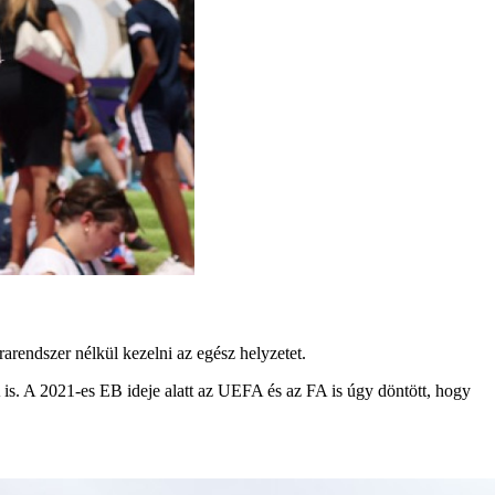
arendszer nélkül kezelni az egész helyzetet.
 is. A 2021-es EB ideje alatt az UEFA és az FA is úgy döntött, hogy