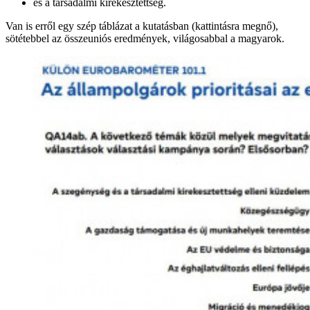
és a társadalmi kirekesztettség.
Van is erről egy szép táblázat a kutatásban (kattintásra megnő),
sötétebbel az összeuniós eredmények, világosabbal a magyarok.