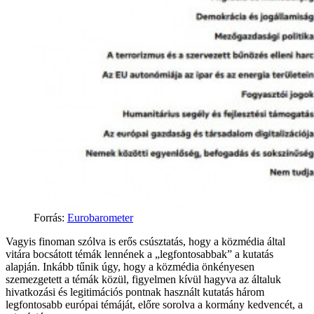
Forrás
:
Eurobarometer
Vagyis finoman szólva is erős csúsztatás, hogy a közmédia által
vitára bocsátott témák lennének a „legfontosabbak” a kutatás
alapján. Inkább tűnik úgy, hogy a közmédia önkényesen
szemezgetett a témák közül, figyelmen kívül hagyva az általuk
hivatkozási és legitimációs pontnak használt kutatás három
legfontosabb európai témáját, előre sorolva a kormány kedvencét, a