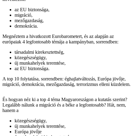
az EU biztonsága,
migráció,
mezőgazdaság,
demokrácia.
Megnéztem a hivatkozott Eurobarometert, és az alapján az
európaiak 4 legfontosabb témája a kampányban, sorrendben:
társadalmi kirekesztettség,
közegészségügy,
új munkahelyek teremtése,
az EU biztonsága.
A top 10 folytatása, sorrendben: éghajlatváltozás, Európa jövője,
migráció, demokrácia, mezőgazdaság, terrorizmus elleni küzdelem.
És hogyan néz ki a top 4 téma Magyarországon a kutatás szerint?
Legalább nálunk a migráció és a béke a legfontosabb? Hát, nem,
hanem a
közegészségügy,
új munkahelyek teremtése,
Európa jövője