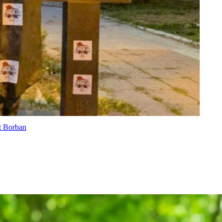
át Borban