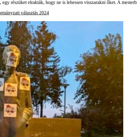
k, egy részüket elrakták, hogy ne is lehessen visszarakni őket. A mesterb
rmányzati választás 2024