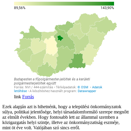
Forrás
Ezek alapján azt is hihetnénk, hogy a települési önkormányzatok
súlya, politikai jelentősége, helyi társadalomformáló szerepe megnőtt
az elmúlt években. Hogy fontosabb lett az állammal szemben a
közigazgatás helyi szintje, illetve az önkormányzatiság eszméje,
mint öt éve volt. Valójában szó sincs erről.