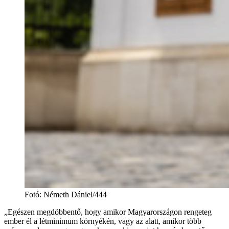
Fotó
:
Németh Dániel/444
„Egészen megdöbbentő, hogy amikor Magyarországon rengeteg
ember él a létminimum környékén, vagy az alatt, amikor több