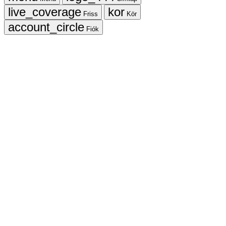
Friss
Kör
Fiók