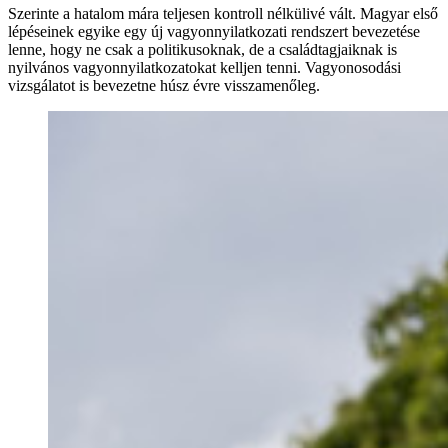
Szerinte a hatalom mára teljesen kontroll nélkülivé vált. Magyar első
lépéseinek egyike egy új vagyonnyilatkozati rendszert bevezetése
lenne, hogy ne csak a politikusoknak, de a családtagjaiknak is
nyilvános vagyonnyilatkozatokat kelljen tenni. Vagyonosodási
vizsgálatot is bevezetne húsz évre visszamenőleg.