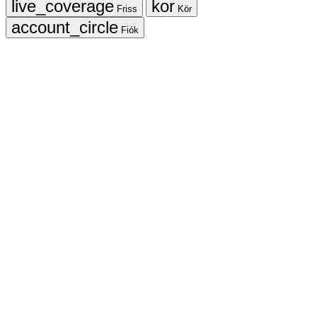
Friss
Kör
Fiók