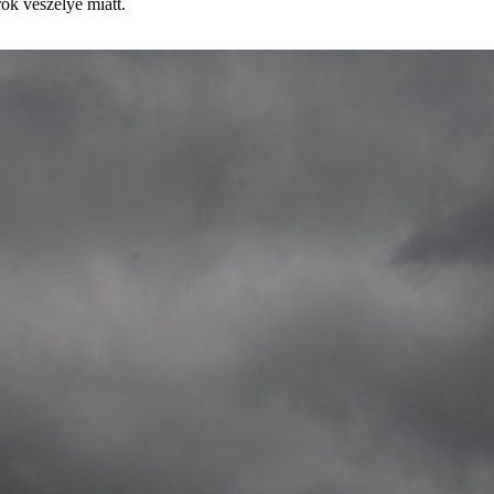
ok veszélye miatt.