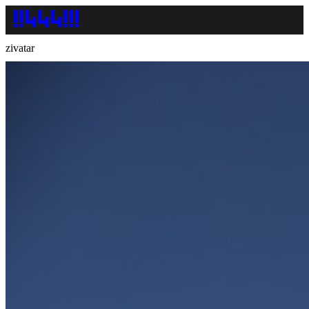
zivatar