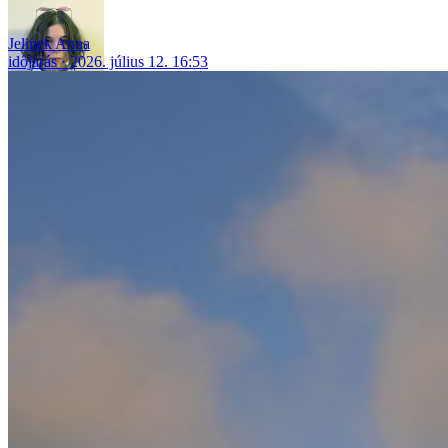
Jelinek Anna
időjárás
2026. július 12. 16:53