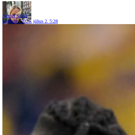
Német Szilvi
időjárás
2026. július 2. 5:28