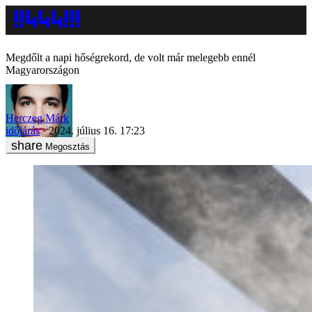
Megdőlt a napi hőségrekord, de volt már melegebb ennél
Magyarországon
Herczeg Márk
időjárás
2024. július 16. 17:23
Megosztás