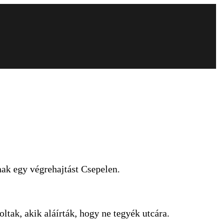
nak egy végrehajtást Csepelen.
ltak, akik aláírták, hogy ne tegyék utcára.