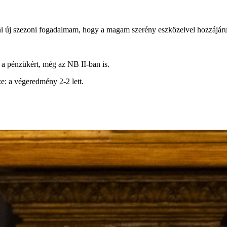
ni új szezoni fogadalmam, hogy a magam szerény eszközeivel hozzájáru
k a pénzükért, még az NB II-ban is.
ze: a végeredmény 2-2 lett.