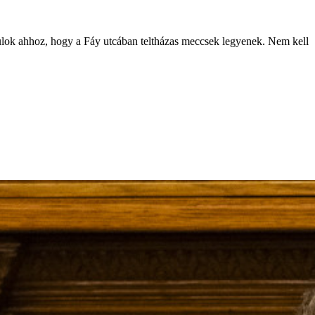
lok ahhoz, hogy a Fáy utcában teltházas meccsek legyenek. Nem kell