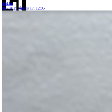
444.hu
díj
2025. április 17. 12:05