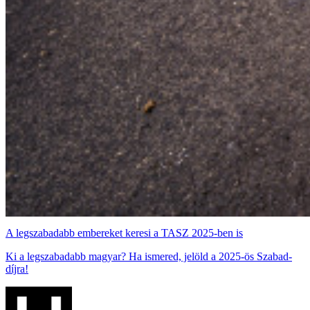
A legszabadabb embereket keresi a TASZ 2025-ben is
Ki a legszabadabb magyar? Ha ismered, jelöld a 2025-ös Szabad-
díjra!