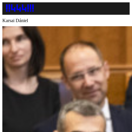
Karsai Dániel