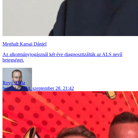
Meghalt Karsai Dániel
Az alkotmányjogásznál két éve diagnosztizálták az ALS nevű
betegséget.
Rovó Attila
belföld
2024. szeptember 28. 21:42