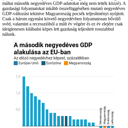
máltai második negyedéves GDP-adatokat még nem tették közzé). A
gazdasági folyamatokat inkább összefüggésében mutató negyedéves
GDP-változást tekintve Magyarország pocsék teljesítményt nyújtott.
Csak a három egymást követő negyedévben folyamatosan bővülő
svéd, valamint a recesszióból a múlt év végére és ez év elejére csak
ideiglenesen kilábalni képes lett gazdaság teljesített rosszabbul
nálunk.