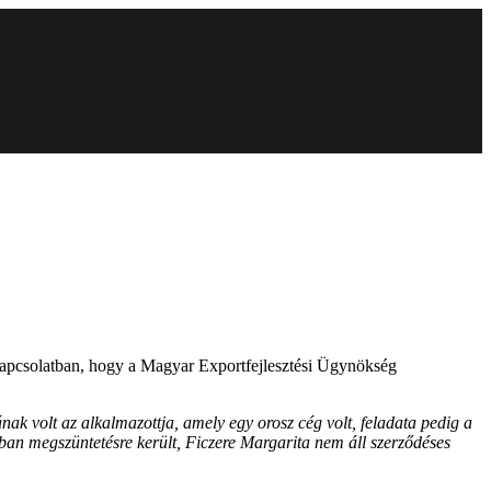
kapcsolatban, hogy a Magyar Exportfejlesztési Ügynökség
k volt az alkalmazottja, amely egy orosz cég volt, feladata pedig a
an megszüntetésre került, Ficzere Margarita nem áll szerződéses