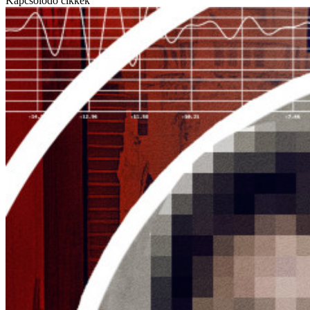
Kapcsolódó cikkek