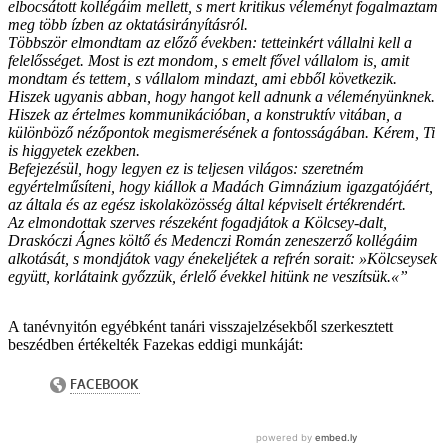
elbocsátott kollégáim mellett, s mert kritikus véleményt fogalmaztam
meg több ízben az oktatásirányításról.
Többször elmondtam az előző években: tetteinkért vállalni kell a
felelősséget. Most is ezt mondom, s emelt fővel vállalom is, amit
mondtam és tettem, s vállalom mindazt, ami ebből következik.
Hiszek ugyanis abban, hogy hangot kell adnunk a véleményünknek.
Hiszek az értelmes kommunikációban, a konstruktív vitában, a
különböző nézőpontok megismerésének a fontosságában. Kérem, Ti
is higgyetek ezekben.
Befejezésül, hogy legyen ez is teljesen világos: szeretném
egyértelműsíteni, hogy kiállok a Madách Gimnázium igazgatójáért,
az általa és az egész iskolaközösség által képviselt értékrendért.
Az elmondottak szerves részeként fogadjátok a Kölcsey-dalt,
Draskóczi Ágnes költő és Medenczi Román zeneszerző kollégáim
alkotását, s mondjátok vagy énekeljétek a refrén sorait: »Kölcseysek
együtt, korlátaink győzzük, érlelő évekkel hitünk ne veszítsük.«”
A tanévnyitón egyébként tanári visszajelzésekből szerkesztett
beszédben értékelték Fazekas eddigi munkáját: