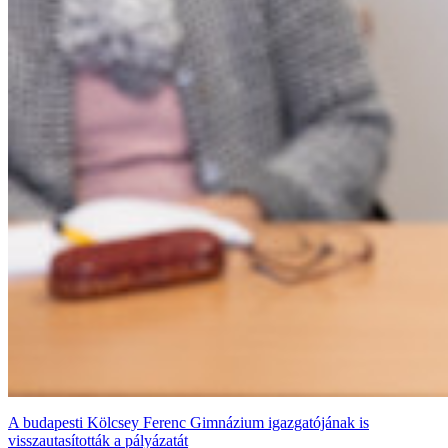
A budapesti Kölcsey Ferenc Gimnázium igazgatójának is
visszautasították a pályázatát