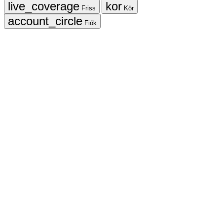
Friss
Kör
Fiók