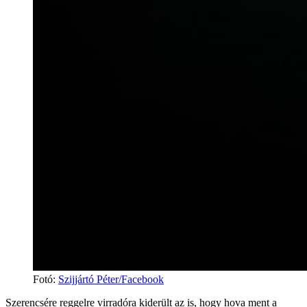
Fotó
:
Szijjártó Péter/Facebook
Szerencsére reggelre virradóra kiderült az is, hogy hova ment a